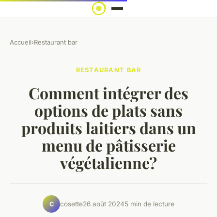
Accueil
›
Restaurant bar
RESTAURANT BAR
Comment intégrer des
options de plats sans
produits laitiers dans un
menu de pâtisserie
végétalienne?
cosette
26 août 2024
5 min de lecture
C