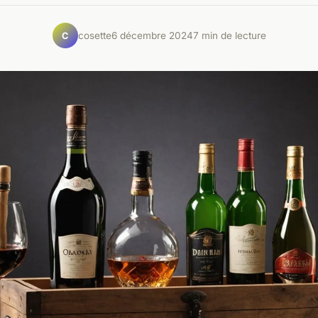
cosette
6 décembre 2024
7 min de lecture
C