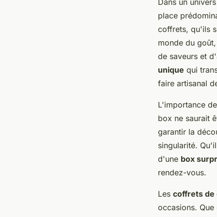
Dans un univers 
place prédomina
coffrets, qu'ils
monde du goût, 
de saveurs et d
unique
qui trans
faire artisanal d
L'importance de 
box ne saurait 
garantir la déco
singularité. Qu'
d'une
box surpr
rendez-vous.
Les
coffrets de
occasions. Que c