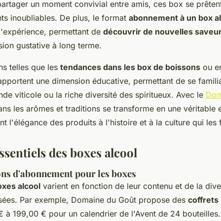
artager un moment convivial entre amis, ces box se prêtent 
nts inoubliables. De plus, le format
abonnement à un box al
 l'expérience, permettant de
découvrir de nouvelles saveu
ion gustative à long terme.
ns telles que les
tendances dans les box de boissons
ou e
pportent une dimension éducative, permettant de se familia
nde viticole ou la riche diversité des spiritueux. Avec le
Dom
ns les arômes et traditions se transforme en une véritable 
ant l'élégance des produits à l'histoire et à la culture qui les
ssentiels des boxes alcool
ions d'abonnement pour les boxes
oxes alcool
varient en fonction de leur contenu et de la dive
sées. Par exemple, Domaine du Goût propose des
coffrets
€ à 199,00 € pour un calendrier de l'Avent de 24 bouteilles