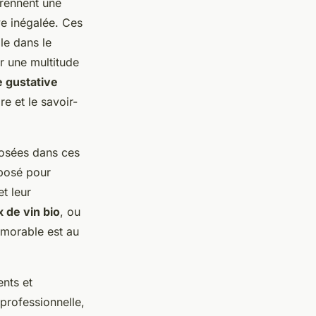
prennent une
ve inégalée. Ces
le dans le
r une multitude
 gustative
e et le savoir-
sées dans ces
mposé pour
t leur
 de vin bio
, ou
émorable est au
nts et
professionnelle,