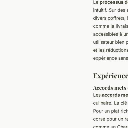
Le
processus d
intuitif. Sur de
divers coffrets,
comme la livrais
accessibles à un
utilisateur bien
et les réductions
expérience senso
Expérience
Accords mets e
Les
accords met
culinaire. La clé
Pour un plat ric
corsé pour un ra
comme un Chardo