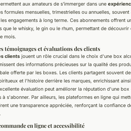
ermettent aux amateurs de s’immerger dans une
expérienc
s formules mensuelles, trimestrielles ou annuelles, souvent
 les engagements à long terme. Ces abonnements offrent 
ls que le whisky, le gin ou le rhum, permettant de découvrir
e mois.
s témoignages et évaluations des clients
s clients
jouent un rôle crucial dans le choix d'une box alc
nissent des informations précieuses sur la qualité des produ
bale offerte par les boxes. Les clients partagent souvent de
piritueux et l'histoire derrière les marques, enrichissant ains
xcellente évaluation peut améliorer la réputation d'une box e
 à s'abonner. Par ailleurs, les plateformes en ligne qui met
rent une transparence appréciée, renforçant la confiance d
.
commande en ligne et accessibilité