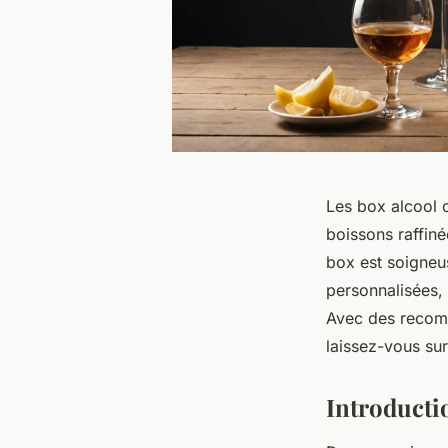
Les box alcool o
boissons raffiné
box est soigneu
personnalisées,
Avec des recomm
laissez-vous su
Introducti