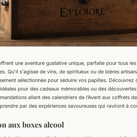
ffrent une aventure gustative unique, parfaite pour tous le
es. Qu'il s'agisse de vins, de spiritueux ou de bières artisa
sement sélectionnée pour séduire vos papilles. Découvrez 
 idéales pour des cadeaux mémorables ou des découvertes 
andations allant des calendriers de l’Avent aux coffrets de
rprendre par des expériences savoureuses qui raviront à co
on aux boxes alcool