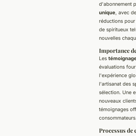
d'abonnement p
unique
, avec de
réductions pour
de spiritueux te
nouvelles chaqu
Importance de
Les
témoignage
évaluations four
l'expérience glo
l'artisanat des s
sélection. Une e
nouveaux clients
témoignages off
consommateurs
Processus de 