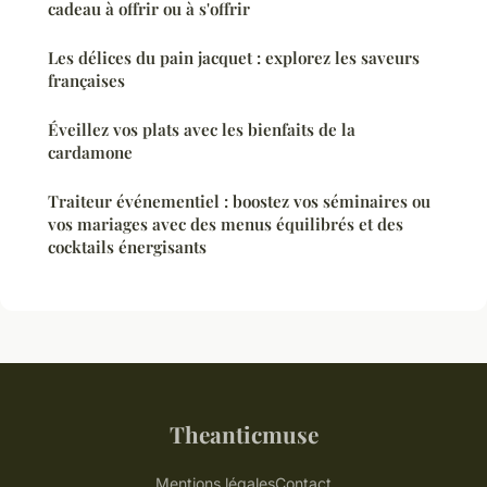
cadeau à offrir ou à s'offrir
Les délices du pain jacquet : explorez les saveurs
françaises
Éveillez vos plats avec les bienfaits de la
cardamone
Traiteur événementiel : boostez vos séminaires ou
vos mariages avec des menus équilibrés et des
cocktails énergisants
Theanticmuse
Mentions légales
Contact