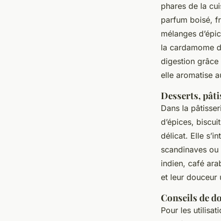
phares de la cui
parfum boisé, f
mélanges d’épic
la cardamome dan
digestion grâce 
elle aromatise a
Desserts, pâti
Dans la pâtisse
d’épices, biscui
délicat. Elle s
scandinaves ou 
indien, café ara
et leur douceur 
Conseils de do
Pour les utilisa