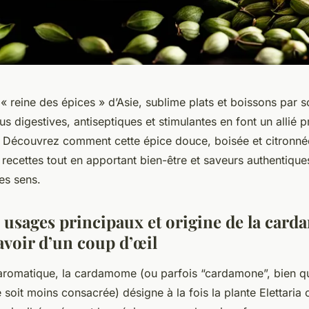
 reine des épices » d’Asie, sublime plats et boissons par 
us digestives, antiseptiques et stimulantes en font un allié 
é. Découvrez comment cette épice douce, boisée et citronné
recettes tout en apportant bien-être et saveurs authentique
des sens.
, usages principaux et origine de la card
savoir d’un coup d’œil
 aromatique, la cardamome (ou parfois “cardamone”, bien q
e soit moins consacrée) désigne à la fois la plante
Elettari