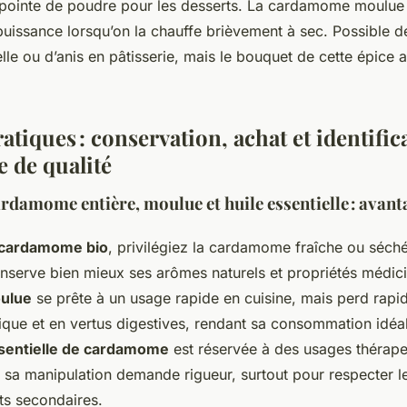
 pointe de poudre pour les desserts. La cardamome moulue
puissance lorsqu’on la chauffe brièvement à sec. Possible d
le ou d’anis en pâtisserie, mais le bouquet de cette épice 
atiques : conservation, achat et identific
 de qualité
rdamome entière, moulue et huile essentielle : avant
 cardamome bio
, privilégiez la cardamome fraîche ou séch
conserve bien mieux ses arômes naturels et propriétés médici
ulue
se prête à un usage rapide en cuisine, mais perd rap
tique et en vertus digestives, rendant sa consommation idéa
ssentielle de cardamome
est réservée à des usages thérapeu
, sa manipulation demande rigueur, surtout pour respecter 
ets secondaires.