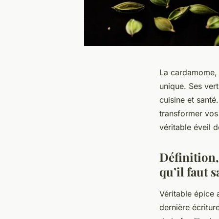
La cardamome, «
unique. Ses vert
cuisine et sant
transformer vos 
véritable éveil 
Définition
qu’il faut 
Véritable épice
dernière écritur