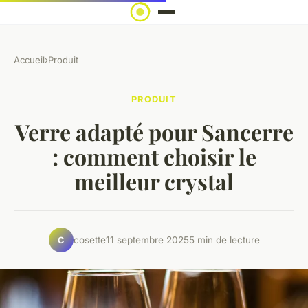
Accueil
›
Produit
PRODUIT
Verre adapté pour Sancerre
: comment choisir le
meilleur crystal
cosette
11 septembre 2025
5 min de lecture
C