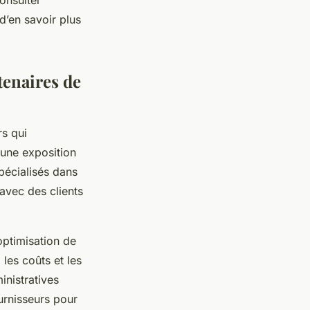
onsulter
d’en savoir plus
tenaires de
s qui
 une exposition
pécialisés dans
 avec des clients
optimisation de
 les coûts et les
inistratives
urnisseurs pour