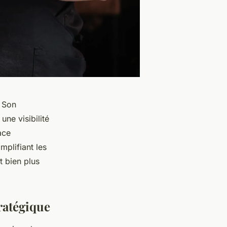
. Son
une visibilité
ace
mplifiant les
 bien plus
ratégique