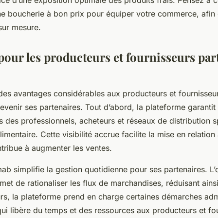
vice d’une exposition optimale des produits frais. Pensez à c
ne boucherie à bon prix pour équiper votre commerce, afin 
 sur mesure.
pour les producteurs et fournisseurs par
es avantages considérables aux producteurs et fournisseur
evenir ses partenaires. Tout d’abord, la plateforme garantit
 des professionnels, acheteurs et réseaux de distribution s
imentaire. Cette visibilité accrue facilite la mise en relation
ntribue à augmenter les ventes.
b simplifie la gestion quotidienne pour ses partenaires. L’
rmet de rationaliser les flux de marchandises, réduisant ainsi
eurs, la plateforme prend en charge certaines démarches adm
ui libère du temps et des ressources aux producteurs et fo