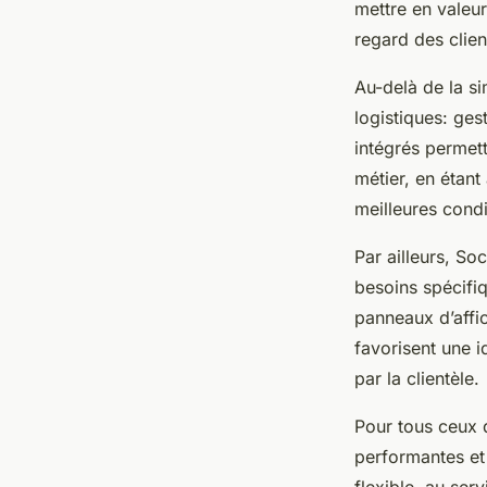
mettre en valeur
regard des clien
Au-delà de la s
logistiques: ges
intégrés permet
métier, en étant
meilleures condi
Par ailleurs, S
besoins spécifiq
panneaux d’affic
favorisent une i
par la clientèle.
Pour tous ceux q
performantes et