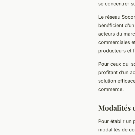
se concentrer sur
Le réseau Socom
bénéficient d’u
acteurs du marc
commerciales et 
producteurs et f
Pour ceux qui so
profitant d’un 
solution efficac
commerce.
Modalités 
Pour établir un 
modalités de co