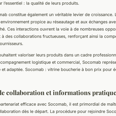
 l’essentiel : la qualité de leurs produits.
ab constitue également un véritable levier de croissance. 
n environnement propice au réseautage et aux échanges ave
hé. Ces interactions ouvrent la voie à de nombreuses oppor
à des collaborations fructueuses, renforçant ainsi la compé
ournisseurs.
uhaitent valoriser leurs produits dans un cadre professionn
accompagnement logistique et commercial, Socomab représ
e et adaptée. Socomab : vitrine boucherie à bon prix pour é
de collaboration et informations pratiqu
partenariat efficace avec Socomab, il est primordial de maîtr
llaboration dès le départ. La procédure pour rejoindre So