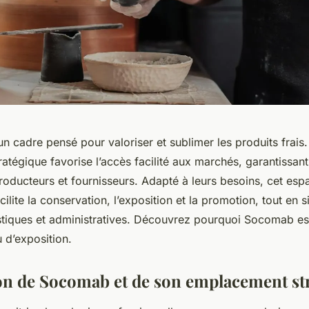
 cadre pensé pour valoriser et sublimer les produits frais
tégique favorise l’accès facilité aux marchés, garantissant 
roducteurs et fournisseurs. Adapté à leurs besoins, cet esp
ilite la conservation, l’exposition et la promotion, tout en si
tiques et administratives. Découvrez pourquoi Socomab est
u d’exposition.
on de Socomab et de son emplacement st