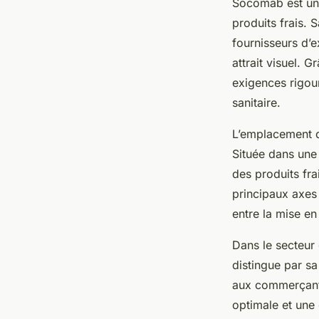
Socomab est une
produits frais.
fournisseurs d’e
attrait visuel.
exigences rigour
sanitaire.
L’emplacement d
Située dans une 
des produits frai
principaux axes 
entre la mise en 
Dans le secteur
distingue par s
aux commerçants 
optimale et une