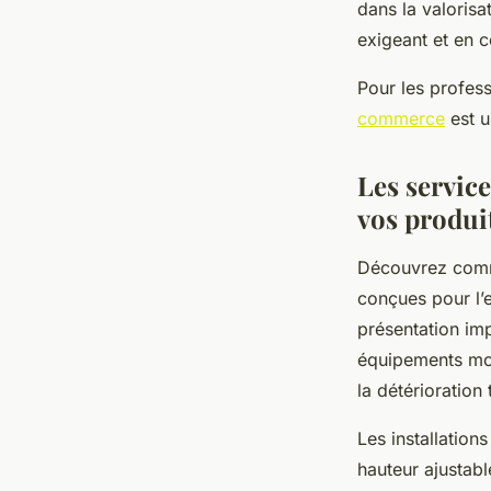
dans la valorisa
exigeant et en c
Pour les profes
commerce
est u
Les service
vos produi
Découvrez comme
conçues pour l’
présentation im
équipements mod
la détérioration 
Les installatio
hauteur ajustabl