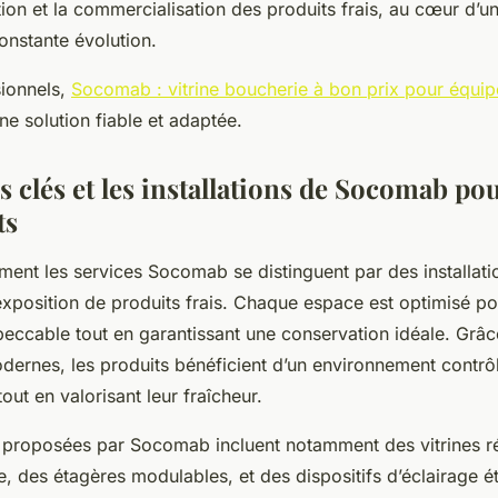
tion et la commercialisation des produits frais, au cœur d’
onstante évolution.
sionnels,
Socomab : vitrine boucherie à bon prix pour équip
ne solution fiable et adaptée.
s clés et les installations de Socomab po
ts
nt les services Socomab se distinguent par des installati
exposition de produits frais. Chaque espace est optimisé po
peccable tout en garantissant une conservation idéale. Grâc
ernes, les produits bénéficient d’un environnement contrôl
tout en valorisant leur fraîcheur.
ns proposées par Socomab incluent notamment des vitrines r
e, des étagères modulables, et des dispositifs d’éclairage é