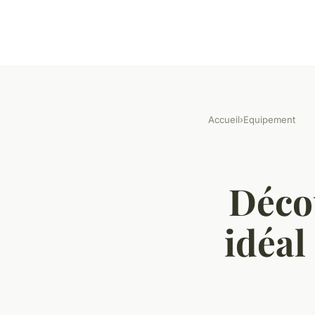
Accueil
›
Equipement
Déco
idéal