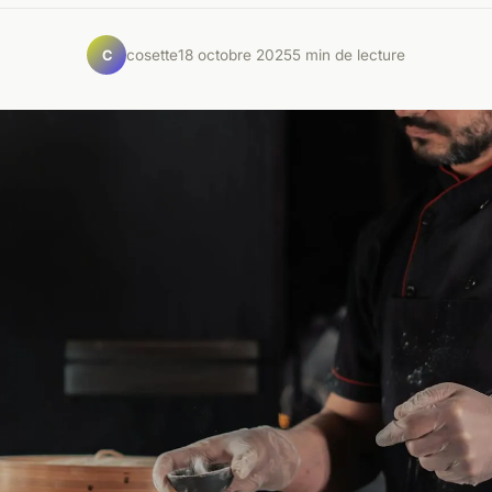
cosette
18 octobre 2025
5 min de lecture
C