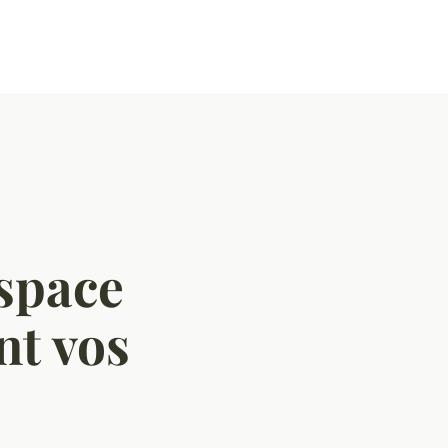
space
nt vos