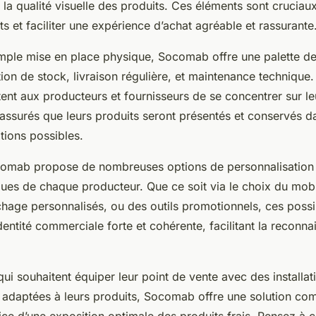
 la qualité visuelle des produits. Ces éléments sont cruciaux 
ts et faciliter une expérience d’achat agréable et rassurante
imple mise en place physique, Socomab offre une palette de
tion de stock, livraison régulière, et maintenance technique
tent aux producteurs et fournisseurs de se concentrer sur l
 assurés que leurs produits seront présentés et conservés d
tions possibles.
ocomab propose de nombreuses options de personnalisation
ues de chaque producteur. Que ce soit via le choix du mobi
hage personnalisés, ou des outils promotionnels, ces possib
dentité commerciale forte et cohérente, facilitant la reconn
ui souhaitent équiper leur point de vente avec des installat
 adaptées à leurs produits, Socomab offre une solution com