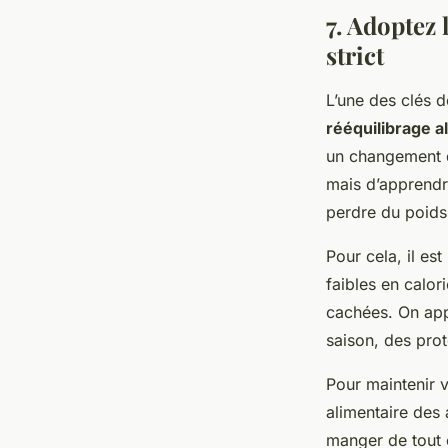
7. Adoptez 
strict
L’une des clés 
rééquilibrage a
un changement de
mais d’apprendr
perdre du poids 
Pour cela, il est
faibles en calor
cachées. On app
saison, des pro
Pour maintenir v
alimentaire des 
manger de tout e