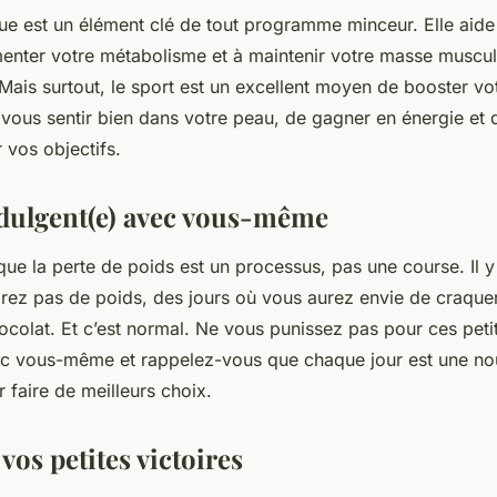
que est un élément clé de tout programme minceur. Elle aide
menter votre métabolisme et à maintenir votre masse muscul
Mais surtout, le sport est un excellent moyen de booster vot
vous sentir bien dans votre peau, de gagner en énergie et d
 vos objectifs.
ndulgent(e) avec vous-même
ue la perte de poids est un processus, pas une course. Il y
rez pas de poids, des jours où vous aurez envie de craque
ocolat. Et c’est normal. Ne vous punissez pas pour ces peti
ec vous-même et rappelez-vous que chaque jour est une no
 faire de meilleurs choix.
 vos petites victoires