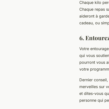
Chaque kilo perd
Chaque repas sa
aideront à garde
cadeau, ou simp
6. Entoure
Votre entourage
qui vous soutien
pourront vous ai
votre programm
Dernier conseil,
merveilles sur v
et dites-vous qu
personne qui pe