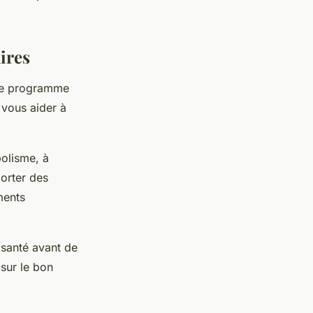
ires
tre programme
 vous aider à
olisme, à
porter des
ments
 santé avant de
sur le bon