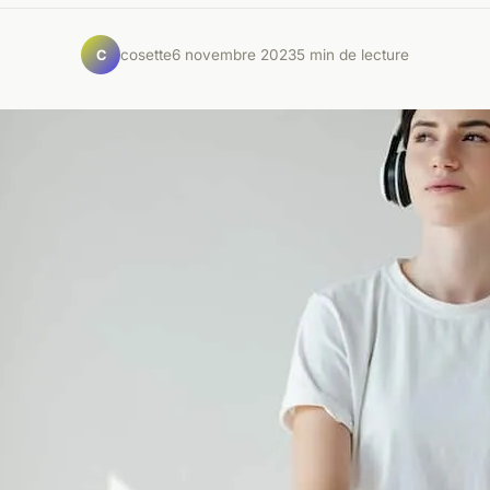
cosette
6 novembre 2023
5 min de lecture
C