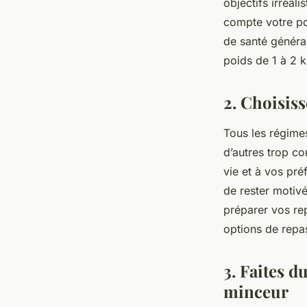
objectifs irréal
compte votre poi
de santé généra
poids de 1 à 2 k
2. Choisis
Tous les régimes
d’autres trop co
vie et à vos pré
de rester motiv
préparer vos re
options de repa
3. Faites 
minceur