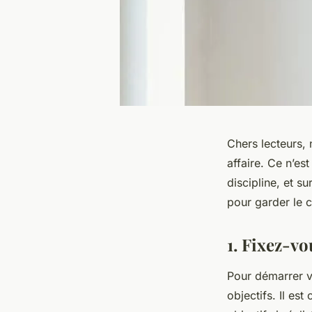
Chers lecteurs,
affaire. Ce n’es
discipline, et s
pour garder le 
1. Fixez-vo
Pour démarrer v
objectifs. Il est