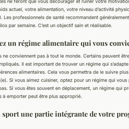
istes ne feront que vous décourager et ruiner votre motivati
ds actuel, votre alimentation, votre niveau d’activité physiq
l. Les professionnels de santé recommandent généralement
ilos par semaine. C’est un objectif sain et réalisable.
sez un régime alimentaire qui vous convi
 ne conviennent pas à tout le monde. Certains peuvent être t
mpliqués. Il est important de trouver un régime qui s’adapte
férences alimentaires. Cela vous permettra de le suivre plus
é(e). Si vous aimez cuisiner, optez pour un régime qui vous
pas. Si vous êtes souvent en déplacement, un régime qui p
s à emporter peut être plus approprié.
du sport une partie intégrante de votre p