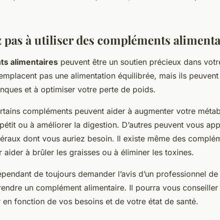
z pas à utiliser des compléments alimenta
s alimentaires
peuvent être un soutien précieux dans vo
remplacent pas une alimentation équilibrée, mais ils peuvent
ques et à optimiser votre perte de poids.
rtains compléments peuvent aider à augmenter votre métab
pétit ou à améliorer la digestion. D’autres peuvent vous ap
néraux dont vous auriez besoin. Il existe même des complé
 aider à brûler les graisses ou à éliminer les toxines.
ependant de toujours demander l’avis d’un professionnel de
ndre un complément alimentaire. Il pourra vous conseiller 
r en fonction de vos besoins et de votre état de santé.