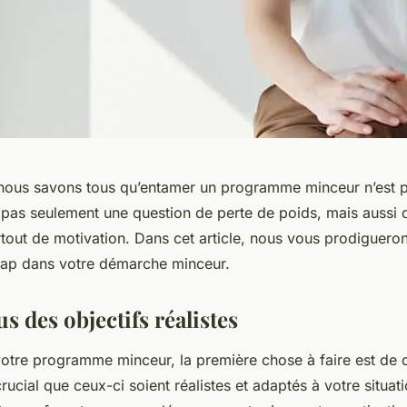
 nous savons tous qu’entamer un programme minceur n’est 
t pas seulement une question de perte de poids, mais aussi 
urtout de motivation. Dans cet article, nous vous prodiguero
cap dans votre démarche minceur.
us des objectifs réalistes
otre programme minceur, la première chose à faire est de d
 crucial que ceux-ci soient réalistes et adaptés à votre situat