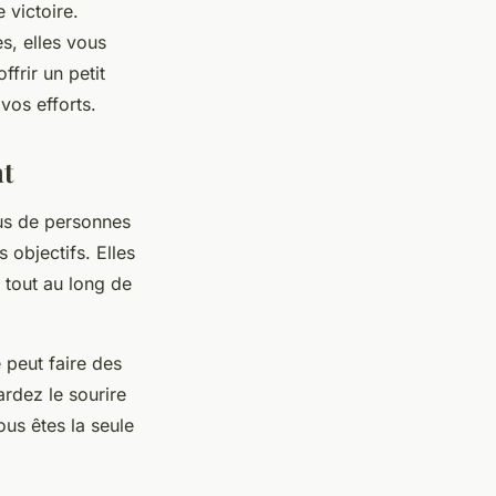
 victoire.
s, elles vous
frir un petit
vos efforts.
nt
ous de personnes
 objectifs. Elles
 tout au long de
 peut faire des
ardez le sourire
ous êtes la seule