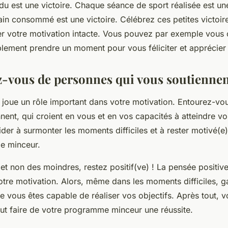
u est une victoire. Chaque séance de sport réalisée est une
in consommé est une victoire. Célébrez ces petites victoire
r votre motivation intacte. Vous pouvez par exemple vous of
lement prendre un moment pour vous féliciter et apprécier 
z-vous de personnes qui vous soutienne
 joue un rôle important dans votre motivation. Entourez-v
nent, qui croient en vous et en vos capacités à atteindre vos
der à surmonter les moments difficiles et à rester motivé(e)
e minceur.
 et non des moindres, restez positif(ve) ! La pensée positive
otre motivation. Alors, même dans les moments difficiles, g
e vous êtes capable de réaliser vos objectifs. Après tout, v
ut faire de votre programme minceur une réussite.