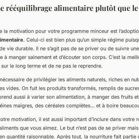
le rééquilibrage alimentaire plutôt que l
de la motivation pour votre programme minceur est l’adoptio
limentaire
. Celui-ci est bien plus qu’un simple régime puisq
 vie durable. Il ne s’agit pas de se priver ou de suivre une
e à manger sainement et d’écouter son corps. C’est la meil
sur le long terme et de ne pas le reprendre.
 nécessaire de privilégier les aliments naturels, riches en nu
ies vides. On fuit les produits transformés, remplis de sucre
rend aussi à varier son alimentation, à manger des fruits e
téines maigres, des céréales complètes… et à boire beauco
otre motivation, il est aussi important d’inclure dans votre 
aliments que vous aimez. Le but n’est pas de se priver mai
n quantité raisonnable. Après tout, la nourriture fait partie 