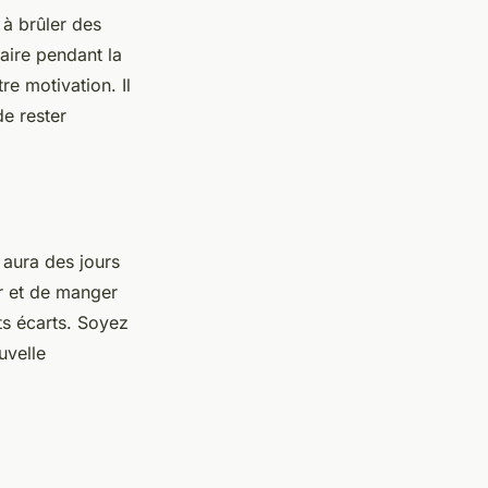
 à brûler des
aire pendant la
re motivation. Il
e rester
 aura des jours
r et de manger
ts écarts. Soyez
uvelle