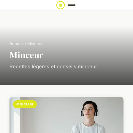
Accueil
› Minceur
Minceur
Recettes légères et conseils minceur
MINCEUR