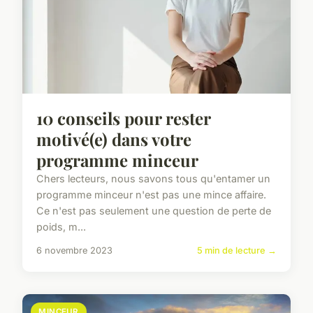
10 conseils pour rester
motivé(e) dans votre
programme minceur
Chers lecteurs, nous savons tous qu'entamer un
programme minceur n'est pas une mince affaire.
Ce n'est pas seulement une question de perte de
poids, m...
6 novembre 2023
5 min de lecture →
MINCEUR