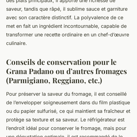
des plats principaux, il apporte une richesse de
saveur, tandis que râpé, il sublime sauce et garniture
avec son caractère distinctif. La polyvalence de ce
met en fait un ingrédient incontournable, capable de
transformer une recette ordinaire en un chef-d’œuvre
culinaire.
Conseils de conservation pour le
Grana Padano ou d’autres fromages
(Parmigiano, Reggiano, etc.)
Pour préserver la saveur du fromage, il est conseillé
de l’envelopper soigneusement dans du film plastique
ou du papier sulfurisé, ce qui maintient sa fraîcheur et
protège sa texture et sa saveur. Le réfrigérateur est
l’endroit idéal pour conserver le fromage, mais pour
une dégustation optimale, il est recommandé de le