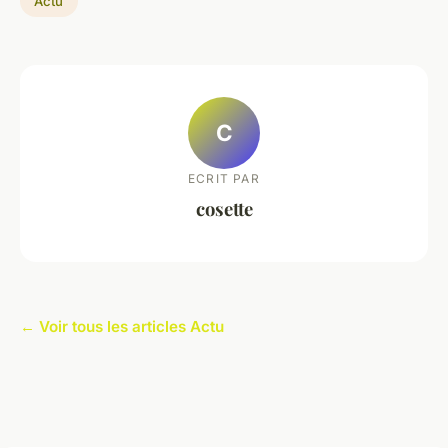
Actu
C
ECRIT PAR
cosette
← Voir tous les articles Actu