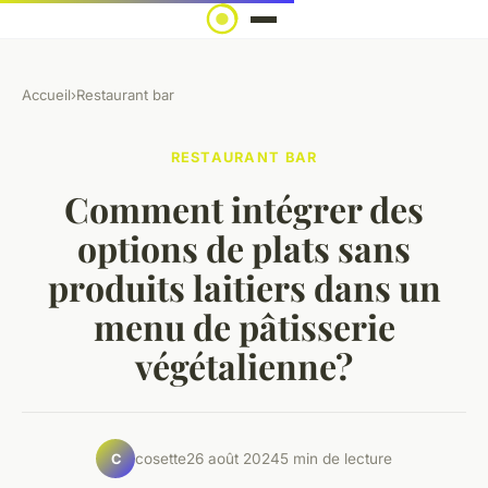
Accueil
›
Restaurant bar
RESTAURANT BAR
Comment intégrer des
options de plats sans
produits laitiers dans un
menu de pâtisserie
végétalienne?
cosette
26 août 2024
5 min de lecture
C