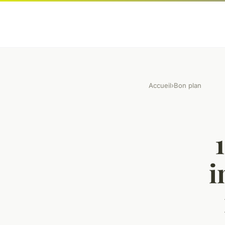
Accueil
›
Bon plan
i