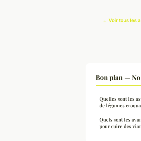
← Voir tous les a
Bon plan — Nos
Quelles sont les as
de légumes croquan
Quels sont les ava
pour cuire des via