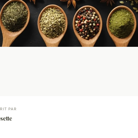
RIT PAR
sette