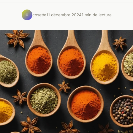
cosette
11 décembre 2024
1 min de lecture
C