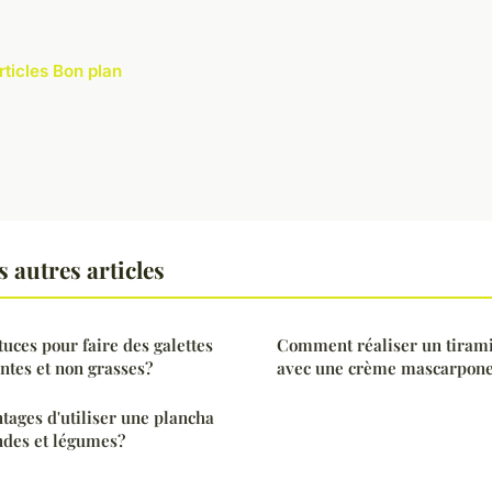
rticles Bon plan
 autres articles
tuces pour faire des galettes
Comment réaliser un tirami
tes et non grasses?
avec une crème mascarpone
ntages d'utiliser une plancha
ndes et légumes?