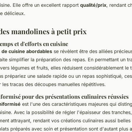
sine. Elle offre un excellent rapport
qualité/prix
, rendant c
e délicieux.
des mandolines à petit prix
mps et d'efforts en cuisine
 de cuisine abordables
se révèlent être des alliées précieu
ite simplifier la préparation des repas. En permettant un t
ivers légumes et fruits, elles réduisent considérablement le
us prépariez une salade rapide ou un repas sophistiqué, ces
r les tracas des découpes manuelles répétitives.
formisé pour des présentations culinaires réussies
niformisé
est l'une des caractéristiques majeures qui disti
sine. Avec la possibilité de régler l'épaisseur des tranches
ment attrayant, rendant vos créations culinaires aussi belles
plats préparés avec soin et présentation sont d'autant plus 