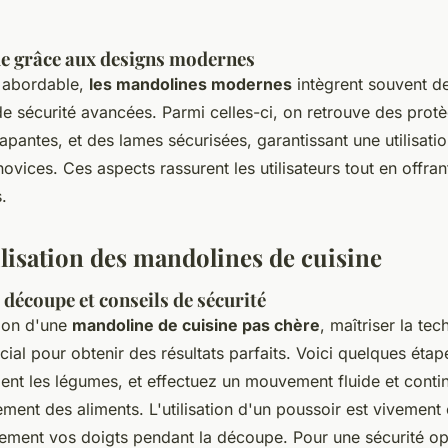
ue grâce aux designs modernes
x abordable,
les mandolines modernes
intègrent souvent d
de sécurité avancées. Parmi celles-ci, on retrouve des prot
apantes, et des lames sécurisées, garantissant une utilisati
vices. Ces aspects rassurent les utilisateurs tout en offrant
.
ilisation des mandolines de cuisine
découpe et conseils de sécurité
ation d'une
mandoline de cuisine pas chère
, maîtriser la te
ial pour obtenir des résultats parfaits. Voici quelques étape
ent les légumes, et effectuez un mouvement fluide et contin
ment des aliments. L'utilisation d'un poussoir est vivement c
vement vos doigts pendant la découpe. Pour une sécurité op