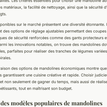
alités. Les critères essentiels pour choisir une mandoline a
s matériaux, la facilité de nettoyage, ainsi que la sécurité d'
gts.
ponibles sur le marché présentent une diversité étonnante.
ent des options de réglage ajustables permettant des coupes
iques de sécurité renforcées comme des gants protecteurs e
armi les innovations notables, on trouve des mandolines do
les, parfaites pour réaliser des tranches de légumes variées
rales.
araison des options de mandolines économiques montre qu
les garantissent une cuisine créative et rapide. Choisir judic
t non seulement de gagner du temps, mais aussi de réalise
étissants, tout en maîtrisant son budget.
 des modèles populaires de mandolines