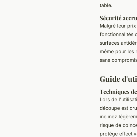
table.
Sécurité accr
Malgré leur pri
fonctionnalités 
surfaces antidér
même pour les no
sans compromis
Guide d'ut
Techniques de 
Lors de l'utilis
découpe est cruc
inclinez légèrem
risque de coince
protège effecti