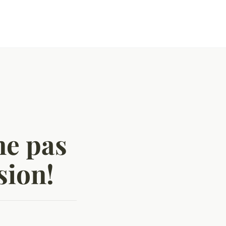
ne pas
sion!