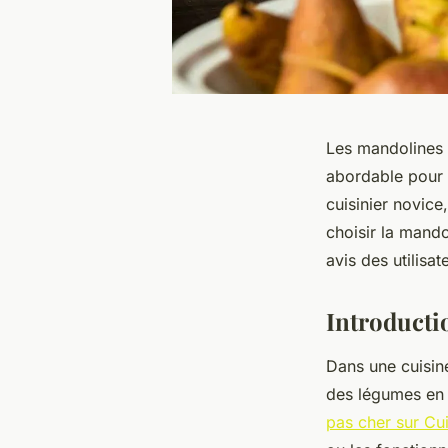
Les mandolines d
abordable pour 
cuisinier novic
choisir la mando
avis des utilisa
Introducti
Dans une cuisine
des légumes en 
pas cher sur Cu