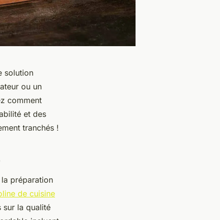
e solution
ateur ou un
rez comment
bilité et des
ement tranchés !
s
 la préparation
line de cuisine
sur la qualité