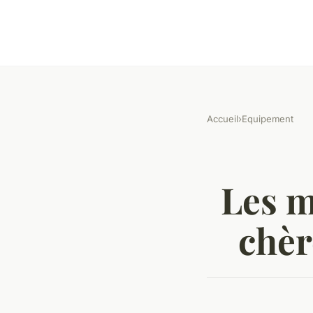
Accueil
›
Equipement
Les m
chèr