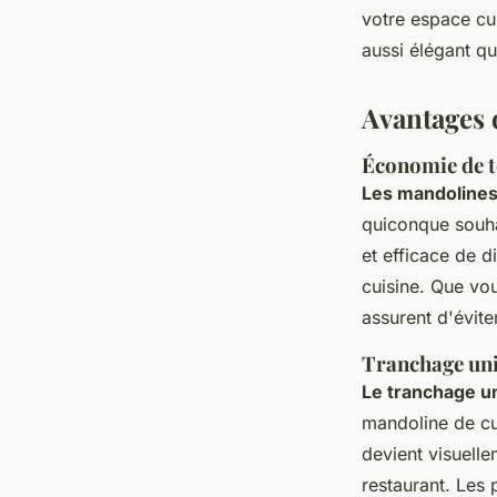
votre espace cui
aussi élégant qu
Avantages 
Économie de te
Les mandolines
quiconque souha
et efficace de d
cuisine. Que vo
assurent d'évite
Tranchage uni
Le tranchage u
mandoline de cui
devient visuelle
restaurant. Les 