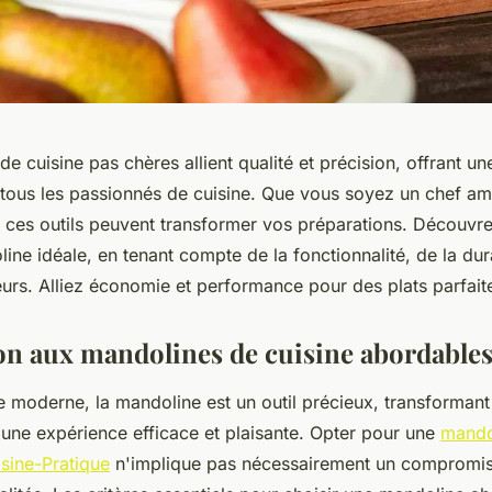
e cuisine pas chères allient qualité et précision, offrant un
tous les passionnés de cuisine. Que vous soyez un chef am
e, ces outils peuvent transformer vos préparations. Découv
line idéale, en tenant compte de la fonctionnalité, de la dura
teurs. Alliez économie et performance pour des plats parfait
on aux mandolines de cuisine abordable
 moderne, la mandoline est un outil précieux, transformant
une expérience efficace et plaisante. Opter pour une
mando
isine-Pratique
n'implique pas nécessairement un compromis 