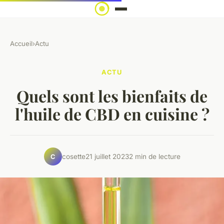
Accueil
›
Actu
ACTU
Quels sont les bienfaits de
l'huile de CBD en cuisine ?
cosette
21 juillet 2023
2 min de lecture
C