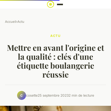
Accueil
›
Actu
ACTU
Mettre en avant l'origine et
la qualité : clés d'une
étiquette boulangerie
réussie
cosette
25 septembre 2023
2 min de lecture
C