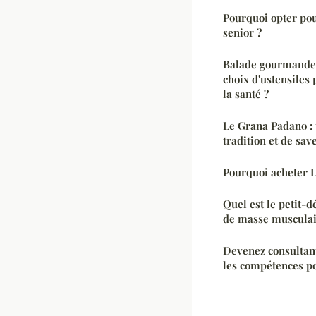
Pourquoi opter pou
senior ?
Balade gourmande 
choix d'ustensiles 
la santé ?
Le Grana Padano : 
tradition et de sav
Pourquoi acheter 
Quel est le petit-d
de masse musculai
Devenez consultan
les compétences po