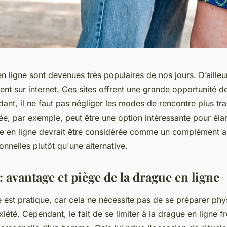
n ligne sont devenues très populaires de nos jours. D’ailleur
nt sur internet. Ces sites offrent une grande opportunité d
t, il ne faut pas négliger les modes de rencontre plus tra
e, par exemple, peut être une option intéressante pour élar
ue en ligne devrait être considérée comme un complément 
ionnelles plutôt qu'une alternative.
: avantage et piège de la drague en ligne
e est pratique, car cela ne nécessite pas de se préparer ph
nxiété. Cependant, le fait de se limiter à la drague en ligne 