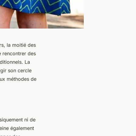
s, la moitié des
e rencontrer des
ditionnels. La
gir son cercle
aux méthodes de
ysiquement ni de
freine également