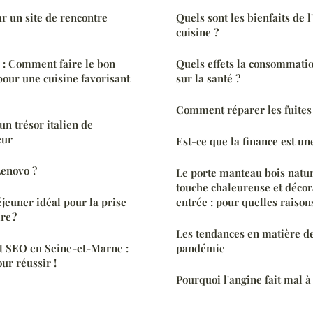
r un site de rencontre
Quels sont les bienfaits de 
cuisine ?
: Comment faire le bon
Quels effets la consommatio
pour une cuisine favorisant
sur la santé ?
Comment réparer les fuites 
un trésor italien de
eur
Est-ce que la finance est un
Lenovo ?
Le porte manteau bois natur
touche chaleureuse et décor
éjeuner idéal pour la prise
entrée : pour quelles raison
re ?
Les tendances en matière d
t SEO en Seine-et-Marne :
pandémie
ur réussir !
Pourquoi l'angine fait mal à