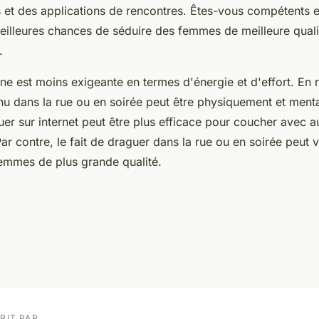
 et des applications de rencontres. Êtes-vous compétents et
illeures chances de séduire des femmes de meilleure quali
s.
ne est moins exigeante en termes d'énergie et d'effort. En 
nu dans la rue ou en soirée peut être physiquement et ment
uer sur internet peut être plus efficace pour coucher avec 
ar contre, le fait de draguer dans la rue ou en soirée peut 
femmes de plus grande qualité.
RIT PAR