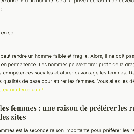
personnelle d'un homme. Cela lui prive l'occasion de dével
:
 en soi
peut rendre un homme faible et fragile. Alors, il ne doit pas
 en permanence. Les hommes peuvent tirer profit de la dra
 compétences sociales et attirer davantage les femmes. De p
s qualités de base pour attirer les femmes. Vous allez les d
ucteurmoderne.com/
.
des femmes : une raison de préférer les 
es sites
femmes est la seconde raison importante pour préférer les r