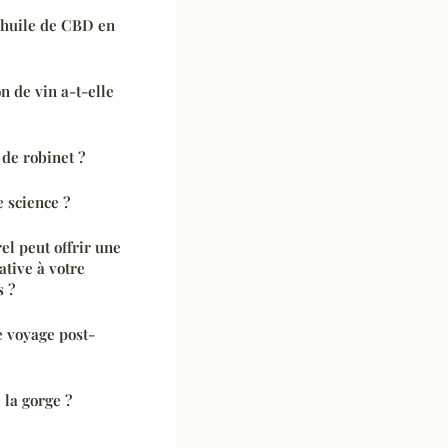
l'huile de CBD en
n de vin a-t-elle
de robinet ?
e science ?
el peut offrir une
ative à votre
s ?
e voyage post-
 la gorge ?