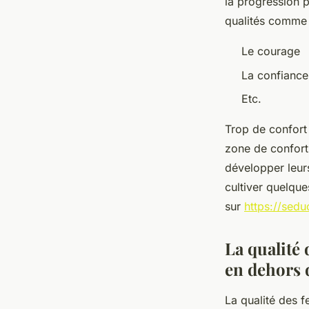
la progression 
qualités comme 
Le courage
La confiance
Etc.
Trop de confort 
zone de confort
développer leurs
cultiver quelque
sur
https://sed
La qualité 
en dehors d
La qualité des 