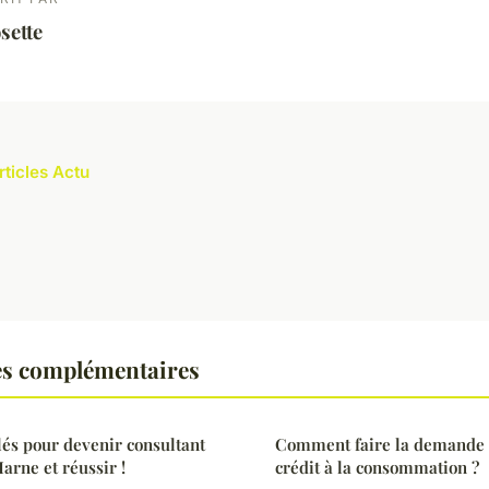
sette
rticles Actu
es complémentaires
és pour devenir consultant
Comment faire la demande 
rne et réussir !
crédit à la consommation ?