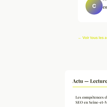
C
co
← Voir tous les a
Actu — Lectur
Les compétences cl
SEO en Seine-et-Ma