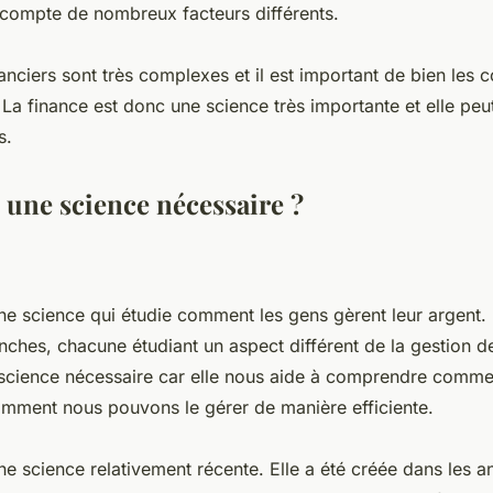
 compte de nombreux facteurs différents.
anciers sont très complexes et il est important de bien les
. La finance est donc une science très importante et elle peut 
s.
 une science nécessaire ?
ne science qui étudie comment les gens gèrent leur argent. E
nches, chacune étudiant un aspect différent de la gestion d
 science nécessaire car elle nous aide à comprendre commen
omment nous pouvons le gérer de manière efficiente.
ne science relativement récente. Elle a été créée dans les 