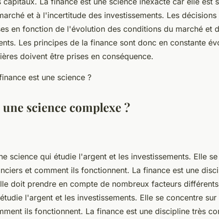
s capitaux. La finance est une science inexacte car elle est
marché et à l'incertitude des investissements. Les décisions
ses en fonction de l'évolution des conditions du marché et de
nts. Les principes de la finance sont donc en constante évo
cières doivent être prises en conséquence.
, une science complexe ?
ne science qui étudie l'argent et les investissements. Elle s
nciers et comment ils fonctionnent. La finance est une disci
lle doit prendre en compte de nombreux facteurs différents.
étudie l'argent et les investissements. Elle se concentre su
mment ils fonctionnent. La finance est une discipline très co