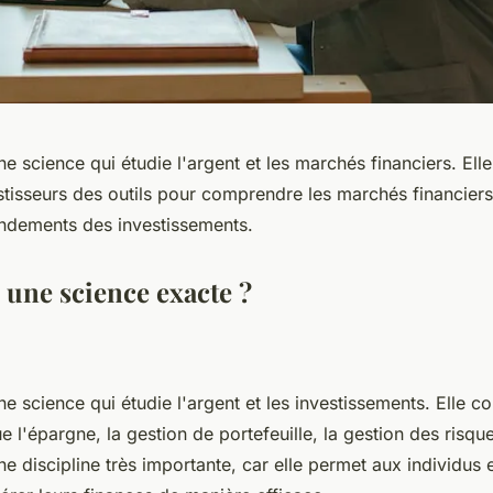
ne science qui étudie l'argent et les marchés financiers. Ell
stisseurs des outils pour comprendre les marchés financiers 
rendements des investissements.
 une science exacte ?
ne science qui étudie l'argent et les investissements. Elle 
 l'épargne, la gestion de portefeuille, la gestion des risques
ne discipline très importante, car elle permet aux individus 