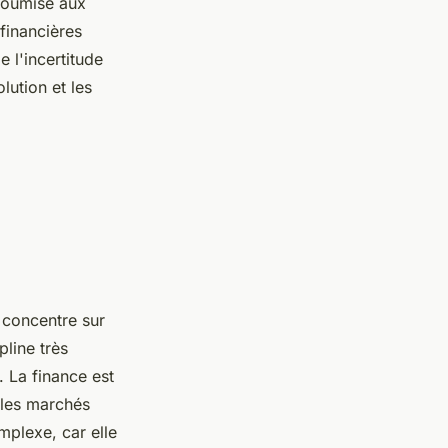
 soumise aux
 financières
 l'incertitude
lution et les
e concentre sur
pline très
 La finance est
r les marchés
mplexe, car elle