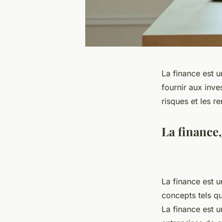
La finance est u
fournir aux inve
risques et les 
La finance,
La finance est u
concepts tels que
La finance est u