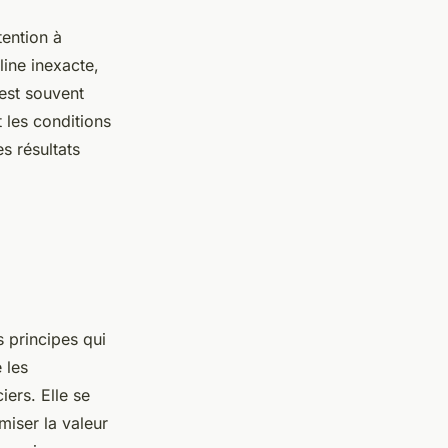
ention à
line inexacte,
 est souvent
 les conditions
es résultats
s principes qui
 les
ers. Elle se
miser la valeur