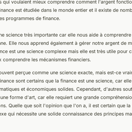
 qui voulaient mieux comprendre comment l'argent fonctio
finance est étudiée dans le monde entier et il existe de nom
des programmes de finance.
une science très importante car elle nous aide à comprend
onne. Elle nous apprend également à gérer notre argent de m
ance est une science complexe mais elle est très utile pour 
x comprendre les mécanismes financiers.
souvent perçue comme une science exacte, mais est-ce vrai
inance sont certains que la finance est une science, car ell
matiques et économiques solides. Cependant, d'autres sout
s une forme d'art, car elle requiert une grande compréhensi
ns. Quelle que soit l'opinion que l'on a, il est certain que la
e qui nécessite une solide connaissance des principes ma