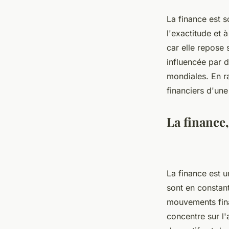
La finance est 
l'exactitude et 
car elle repose 
influencée par d
mondiales. En rai
financiers d'une
La finance,
La finance est u
sont en constant
mouvements finan
concentre sur l'