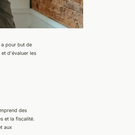
e a pour but de
et d'évaluer les
comprend des
 et la fiscalité.
et aux