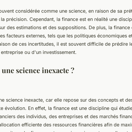
souvent considérée comme une science, en raison de sa prét
à la précision. Cependant, la finance est en réalité une discip
sur des estimations et des suppositions. De plus, la finance
es facteurs externes, tels que les politiques économiques et
son de ces incertitudes, il est souvent difficile de prédire l
 entreprise ou d'un investissement.
 une science inexacte ?
ne science inexacte, car elle repose sur des concepts et de
e évolution. En effet, la finance est une discipline qui étudie
ciers des individus, des entreprises et des marchés financi
allocation efficiente des ressources financières afin de maxi