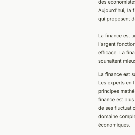
des economistes
Aujourd'hui, la 
qui proposent 
La finance est 
l'argent foncti
efficace. La fin
souhaitent mieu
La finance est 
Les experts en f
principes mathé
finance est plu
de ses fluctuatio
domaine complex
économiques.