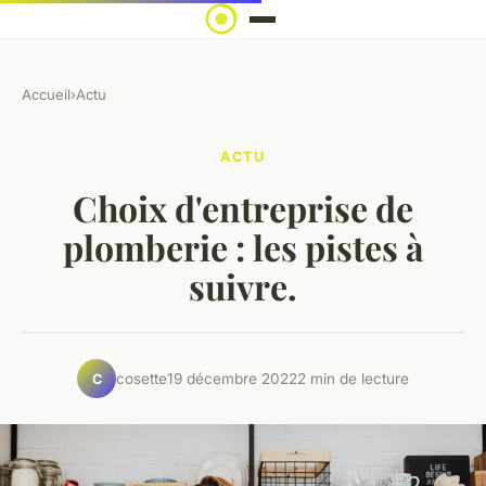
Accueil
›
Actu
ACTU
Choix d'entreprise de
plomberie : les pistes à
suivre.
cosette
19 décembre 2022
2 min de lecture
C