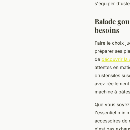
s'équiper d'uste
Balade gour
besoins
Faire le choix j
préparer ses pla
de
découvrir la
attentes en mati
d'ustensiles sus
avez réellement 
machine à pâte
Que vous soyez 
l'essentiel mini
accessoires de c
n'est pas exhaus