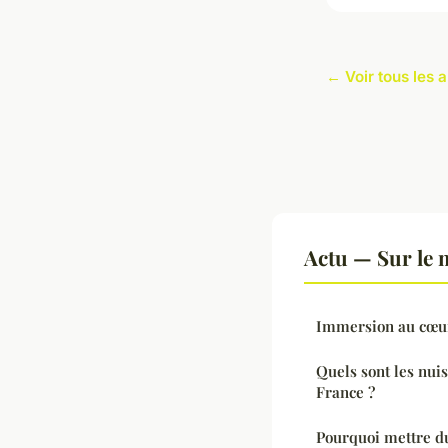
← Voir tous les a
Actu — Sur le 
Immersion au cœur 
Quels sont les nui
France ?
Pourquoi mettre du