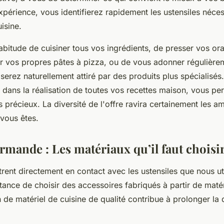
expérience, vous identifierez rapidement les ustensiles néce
isine.
abitude de cuisiner tous vos ingrédients, de presser vos or
r vos propres pâtes à pizza, ou de vous adonner régulièrem
 serez naturellement attiré par des produits plus spécialisés
 dans la réalisation de toutes vos recettes maison, vous per
précieux. La diversité de l'offre ravira certainement les a
vous êtes.
rmande : Les matériaux qu’il faut choisi
rent directement en contact avec les ustensiles que nous uti
tance de choisir des accessoires fabriqués à partir de maté
tion de matériel de cuisine de qualité contribue à prolonger la