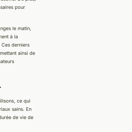
ssaires pour
anges le matin,
ent à la
. Ces derniers
mettant ainsi de
mateurs
r
lisons, ce qui
riaux sains. En
 durée de vie de