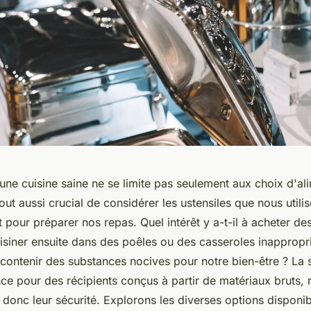
une cuisine saine ne se limite pas seulement aux choix d'al
 tout aussi crucial de considérer les ustensiles que nous utili
pour préparer nos repas. Quel intérêt y a-t-il à acheter des
uisiner ensuite dans des poêles ou des casseroles inappropr
contenir des substances nocives pour notre bien-être ? La s
ce pour des récipients conçus à partir de matériaux bruts, 
et donc leur sécurité. Explorons les diverses options disponi