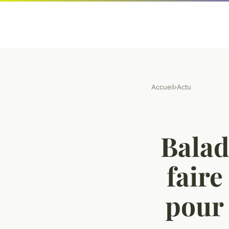
Accueil
›
Actu
Bala
faire
pour 