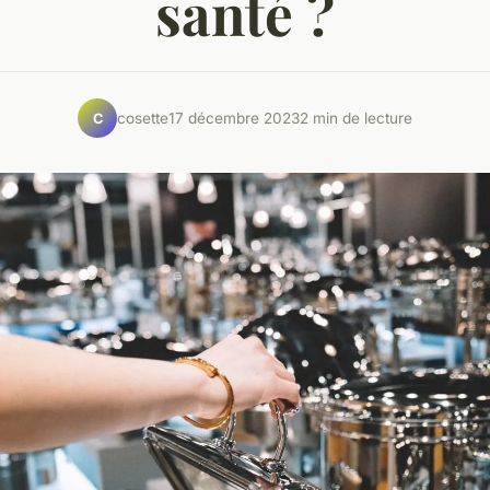
santé ?
cosette
17 décembre 2023
2 min de lecture
C