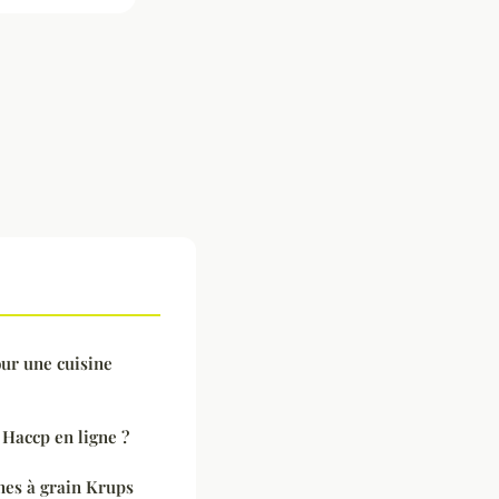
our une cuisine
Haccp en ligne ?
nes à grain Krups