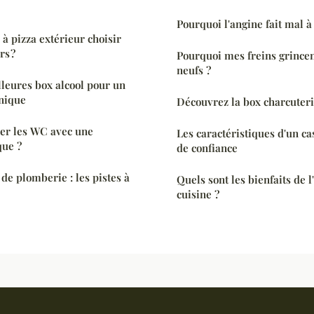
Pourquoi l'angine fait mal à
à pizza extérieur choisir
rs ?
Pourquoi mes freins grincent
neufs ?
leures box alcool pour un
unique
Découvrez la box charcuter
r les WC avec une
Les caractéristiques d'un ca
que ?
de confiance
de plomberie : les pistes à
Quels sont les bienfaits de 
cuisine ?