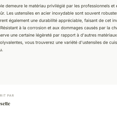
le demeure le matériau privilégié par les professionnels et 
r. Les ustensiles en acier inoxydable sont souvent robustes
offrent également une durabilité appréciable, faisant de cet i
 Résistant à la corrosion et aux dommages causés par la chal
erve une certaine légèreté par rapport à d'autres matériaux
olyvalentes, vous trouverez une variété d'ustensiles de cui
u.
RIT PAR
sette