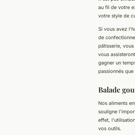
au fil de votre 
votre style de cu
Si vous avez l'h
de confectionne
pâtisserie, vous
vous assisteront
gagner un temps 
passionnés que 
Balade gou
Nos aliments ent
souligne l'impor
effet, l'utilisa
vos outils.