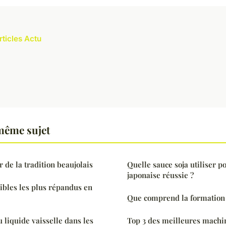
rticles Actu
même sujet
de la tradition beaujolais
Quelle sauce soja utiliser p
japonaise réussie ?
sibles les plus répandus en
Que comprend la formation 
 liquide vaisselle dans les
Top 3 des meilleures machi