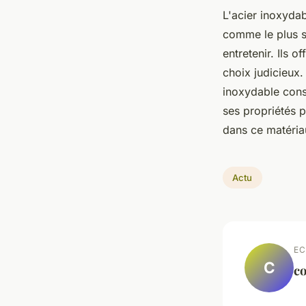
L'acier inoxydab
comme le plus sû
entretenir. Ils 
choix judicieux.
inoxydable cons
ses propriétés p
dans ce matéria
Actu
EC
C
co