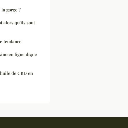
 la gorge ?
 alors qu'ils sont
ie tendance
sino en ligne digne
l'huile de CBD en