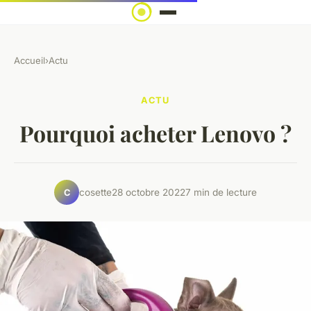
Accueil
›
Actu
ACTU
Pourquoi acheter Lenovo ?
cosette
28 octobre 2022
7 min de lecture
C