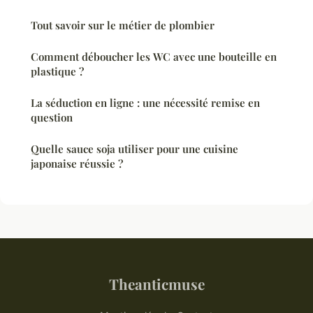
Tout savoir sur le métier de plombier
Comment déboucher les WC avec une bouteille en
plastique ?
La séduction en ligne : une nécessité remise en
question
Quelle sauce soja utiliser pour une cuisine
japonaise réussie ?
Theanticmuse