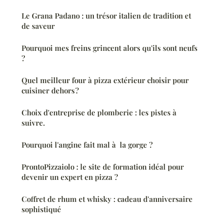
Le Grana Padano : un trésor italien de tradition et
de saveur
Pourquoi mes freins grincent alors qu'ils sont neufs
?
Quel meilleur four à pizza extérieur choisir pour
cuisiner dehors ?
Choix d'entreprise de plomberie : les pistes à
suivre.
Pourquoi l'angine fait mal à la gorge ?
ProntoPizzaiolo : le site de formation idéal pour
devenir un expert en pizza ?
Coffret de rhum et whisky : cadeau d'anniversaire
sophistiqué