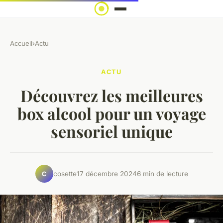
Accueil
›
Actu
ACTU
Découvrez les meilleures
box alcool pour un voyage
sensoriel unique
cosette
17 décembre 2024
6 min de lecture
C