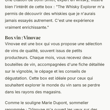
bien l'intérêt de cette box :
"The Whisky Explorer m'a
permis de découvrir des whiskies que je n'aurais
jamais essayés autrement. C'est une expérience
vraiment enrichissante."
Box vin : Vinovae
Vinovae est une box qui vous propose une sélection
de vins de qualité, souvent issus de petits
producteurs. Chaque mois, vous recevez deux
bouteilles de vin, accompagnées d'une fiche détaillée
sur le vignoble, le cépage et les conseils de
dégustation. Cette box est idéale pour ceux qui
souhaitent explorer le monde du vin sans se perdre
dans les rayons des magasins.
Comme le souligne
Marie Dupont
, sommelier
renommée :
"Vinovae m'a ouvert les yeux sur des