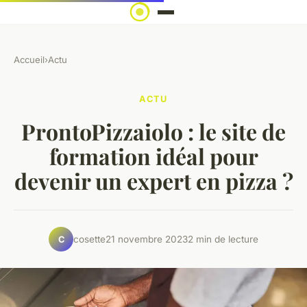
Accueil
›
Actu
ACTU
ProntoPizzaiolo : le site de
formation idéal pour
devenir un expert en pizza ?
cosette
21 novembre 2023
2 min de lecture
C