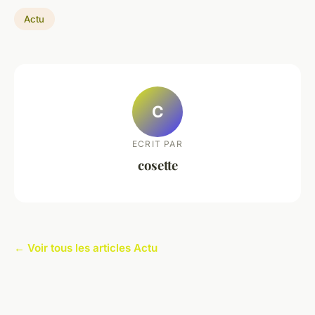
Actu
C
ECRIT PAR
cosette
← Voir tous les articles Actu