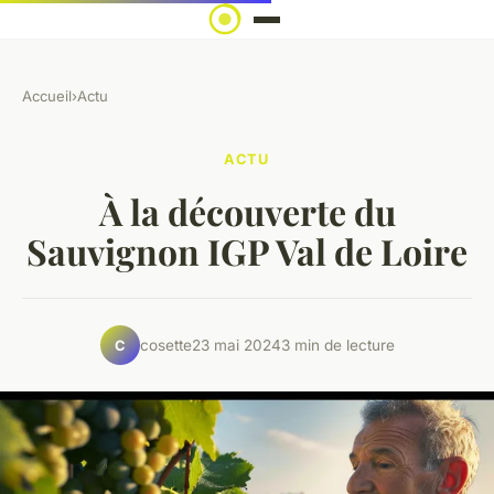
Accueil
›
Actu
ACTU
À la découverte du
Sauvignon IGP Val de Loire
cosette
23 mai 2024
3 min de lecture
C