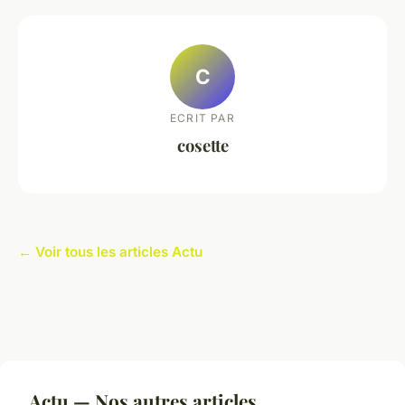
C
ECRIT PAR
cosette
← Voir tous les articles Actu
Actu — Nos autres articles