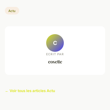
Actu
C
ECRIT PAR
cosette
← Voir tous les articles Actu