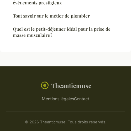
événements prestigieux
Tout savoir sur le métier de plombier
Quel est le petit-déjeuner idéal pour la prise de
masse musculaire ?
Theanticmuse
Mentions légales
Contact
© 2026 Theanticmuse. Tous droits réservés.