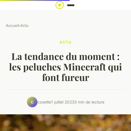
Accueil
›
Actu
ACTU
La tendance du moment :
les peluches Minecraft qui
font fureur
cosette
1 juillet 2023
3 min de lecture
C