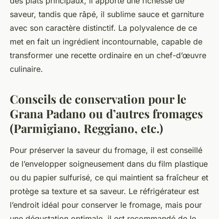
des plats principaux, il apporte une richesse de
saveur, tandis que râpé, il sublime sauce et garniture
avec son caractère distinctif. La polyvalence de ce
met en fait un ingrédient incontournable, capable de
transformer une recette ordinaire en un chef-d’œuvre
culinaire.
Conseils de conservation pour le
Grana Padano ou d’autres fromages
(Parmigiano, Reggiano, etc.)
Pour préserver la saveur du fromage, il est conseillé
de l’envelopper soigneusement dans du film plastique
ou du papier sulfurisé, ce qui maintient sa fraîcheur et
protège sa texture et sa saveur. Le réfrigérateur est
l’endroit idéal pour conserver le fromage, mais pour
une dégustation optimale, il est recommandé de le