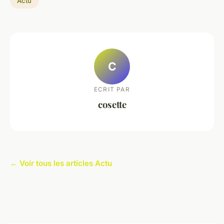
Actu
C
ECRIT PAR
cosette
← Voir tous les articles Actu